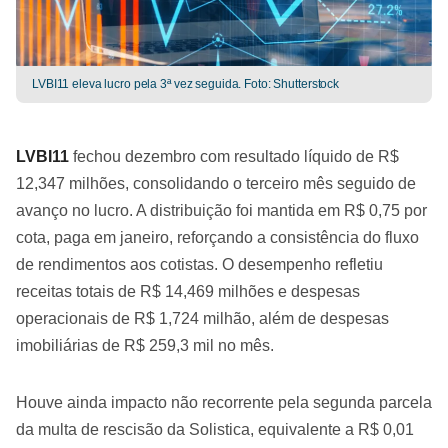
LVBI11 eleva lucro pela 3ª vez seguida. Foto: Shutterstock
LVBI11
fechou dezembro com resultado líquido de R$
12,347 milhões, consolidando o terceiro mês seguido de
avanço no lucro. A distribuição foi mantida em R$ 0,75 por
cota, paga em janeiro, reforçando a consistência do fluxo
de rendimentos aos cotistas. O desempenho refletiu
receitas totais de R$ 14,469 milhões e despesas
operacionais de R$ 1,724 milhão, além de despesas
imobiliárias de R$ 259,3 mil no mês.
Houve ainda impacto não recorrente pela segunda parcela
da multa de rescisão da Solistica, equivalente a R$ 0,01