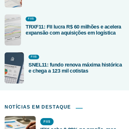
FIIS
TRXF11: FII lucra R$ 60 milhões e acelera
expansão com aquisições em logística
FIIS
SNEL11: fundo renova máxima histórica
e chega a 123 mil cotistas
NOTÍCIAS EM DESTAQUE
FIIS