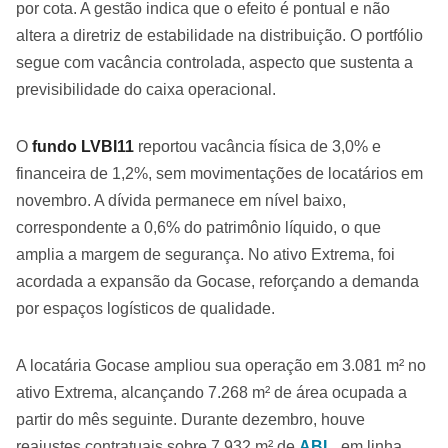
por cota. A gestão indica que o efeito é pontual e não
altera a diretriz de estabilidade na distribuição. O portfólio
segue com vacância controlada, aspecto que sustenta a
previsibilidade do caixa operacional.
O
fundo LVBI11
reportou vacância física de 3,0% e
financeira de 1,2%, sem movimentações de locatários em
novembro. A dívida permanece em nível baixo,
correspondente a 0,6% do patrimônio líquido, o que
amplia a margem de segurança. No ativo Extrema, foi
acordada a expansão da Gocase, reforçando a demanda
por espaços logísticos de qualidade.
A locatária Gocase ampliou sua operação em 3.081 m² no
ativo Extrema, alcançando 7.268 m² de área ocupada a
partir do mês seguinte. Durante dezembro, houve
reajustes contratuais sobre 7.932 m² de
ABL
, em linha