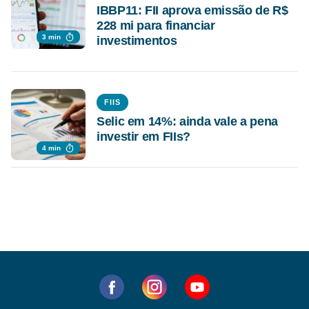
IBBP11: FII aprova emissão de R$
228 mi para financiar
3 min
investimentos
FIIS
Selic em 14%: ainda vale a pena
investir em FIIs?
4 min