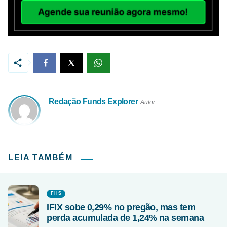
Redação Funds Explorer
Autor
LEIA TAMBÉM
FIIS
IFIX sobe 0,29% no pregão, mas tem
perda acumulada de 1,24% na semana