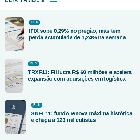
LEIA TAMBÉM
FIIS
IFIX sobe 0,29% no pregão, mas tem
perda acumulada de 1,24% na semana
FIIS
TRXF11: FII lucra R$ 60 milhões e acelera
expansão com aquisições em logística
FIIS
SNEL11: fundo renova máxima histórica
e chega a 123 mil cotistas