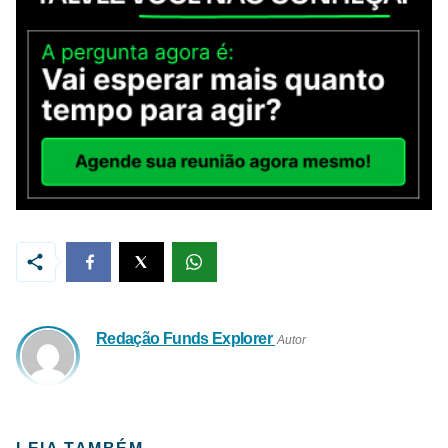
Redação Funds Explorer
Autor