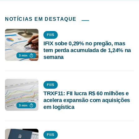
NOTÍCIAS EM DESTAQUE
FIIS
IFIX sobe 0,29% no pregão, mas
tem perda acumulada de 1,24% na
3 min
semana
FIIS
TRXF11: FII lucra R$ 60 milhões e
acelera expansão com aquisições
3 min
em logística
FIIS