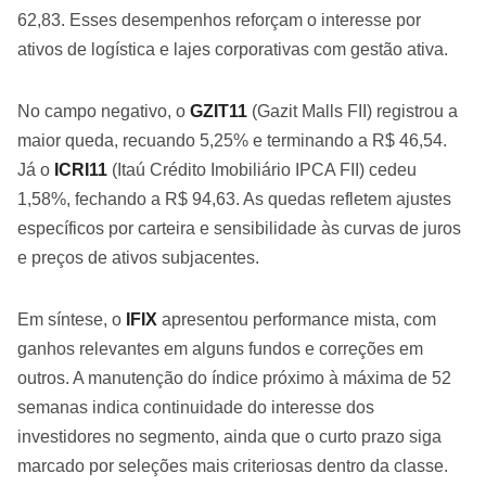
62,83. Esses desempenhos reforçam o interesse por
ativos de logística e lajes corporativas com gestão ativa.
No campo negativo, o
GZIT11
(Gazit Malls FII) registrou a
maior queda, recuando 5,25% e terminando a R$ 46,54.
Já o
ICRI11
(Itaú Crédito Imobiliário IPCA FII) cedeu
1,58%, fechando a R$ 94,63. As quedas refletem ajustes
específicos por carteira e sensibilidade às curvas de juros
e preços de ativos subjacentes.
Em síntese, o
IFIX
apresentou performance mista, com
ganhos relevantes em alguns fundos e correções em
outros. A manutenção do índice próximo à máxima de 52
semanas indica continuidade do interesse dos
investidores no segmento, ainda que o curto prazo siga
marcado por seleções mais criteriosas dentro da classe.