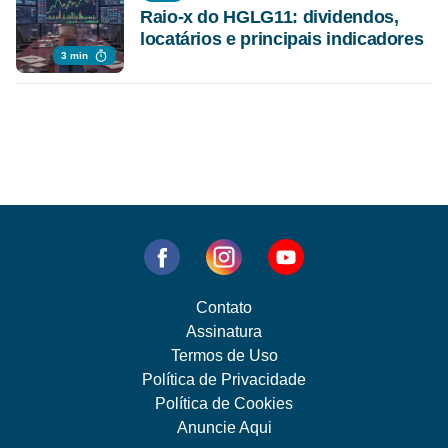
Raio-x do HGLG11: dividendos,
locatários e principais indicadores
3 min
Contato
Assinatura
Termos de Uso
Política de Privacidade
Política de Cookies
Anuncie Aqui