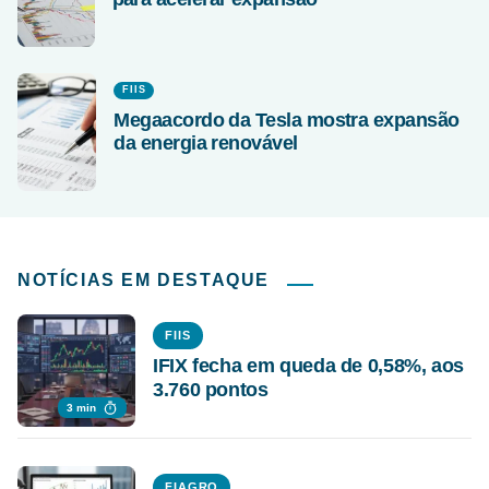
FIIS
Megaacordo da Tesla mostra expansão
da energia renovável
NOTÍCIAS EM DESTAQUE
FIIS
IFIX fecha em queda de 0,58%, aos
3.760 pontos
3 min
FIAGRO