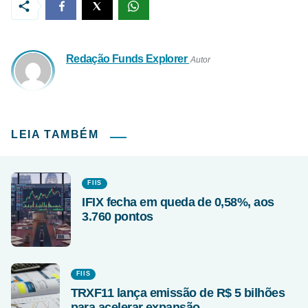
Redação Funds Explorer
Autor
LEIA TAMBÉM
FIIS
IFIX fecha em queda de 0,58%, aos
3.760 pontos
FIIS
TRXF11 lança emissão de R$ 5 bilhões
para acelerar expansão