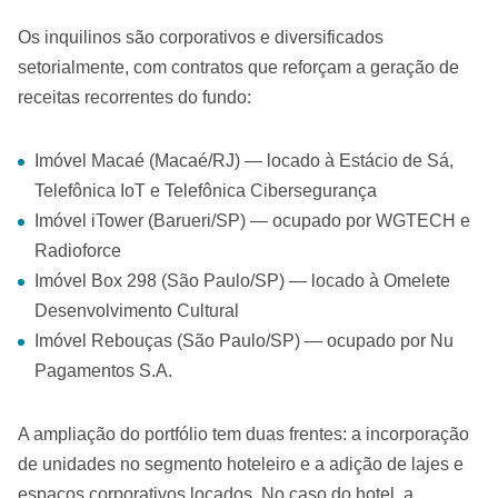
Os inquilinos são corporativos e diversificados
setorialmente, com contratos que reforçam a geração de
receitas recorrentes do fundo:
Imóvel Macaé (Macaé/RJ) — locado à Estácio de Sá,
Telefônica IoT e Telefônica Cibersegurança
Imóvel iTower (Barueri/SP) — ocupado por WGTECH e
Radioforce
Imóvel Box 298 (São Paulo/SP) — locado à Omelete
Desenvolvimento Cultural
Imóvel Rebouças (São Paulo/SP) — ocupado por Nu
Pagamentos S.A.
A ampliação do portfólio tem duas frentes: a incorporação
de unidades no segmento hoteleiro e a adição de lajes e
espaços corporativos locados. No caso do hotel, a