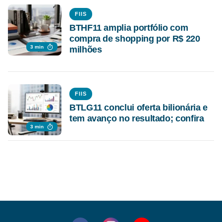
FIIS
BTHF11 amplia portfólio com
compra de shopping por R$ 220
3 min
milhões
FIIS
BTLG11 conclui oferta bilionária e
tem avanço no resultado; confira
3 min