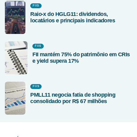
FIIS
Raio-x do HGLG11: dividendos,
locatários e principais indicadores
FIIS
FII mantém 75% do patrimônio em CRIs
e yield supera 17%
FIIS
PMLL11 negocia fatia de shopping
consolidado por R$ 67 milhões