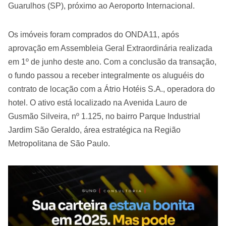
Guarulhos (SP), próximo ao Aeroporto Internacional.
Os imóveis foram comprados do ONDA11, após
aprovação em Assembleia Geral Extraordinária realizada
em 1º de junho deste ano. Com a conclusão da transação,
o fundo passou a receber integralmente os aluguéis do
contrato de locação com a Átrio Hotéis S.A., operadora do
hotel. O ativo está localizado na Avenida Lauro de
Gusmão Silveira, nº 1.125, no bairro Parque Industrial
Jardim São Geraldo, área estratégica na Região
Metropolitana de São Paulo.