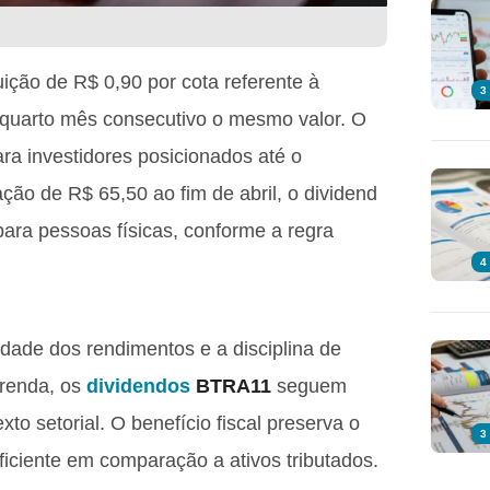
ição de R$ 0,90 por cota referente à
3
o quarto mês consecutivo o mesmo valor. O
a investidores posicionados até o
ão de R$ 65,50 ao fim de abril, o dividend
ara pessoas físicas, conforme a regra
4
idade dos rendimentos e a disciplina de
 renda, os
dividendos
BTRA11
seguem
exto setorial. O benefício fiscal preserva o
3
eficiente em comparação a ativos tributados.