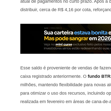
atual de pagamentos no curto prazo. Após a d
distribuir, cerca de R$ 4,16 por cota, reforçan
Esse saldo é proveniente de vendas de fazend
caixa registrado anteriormente. O
fundo BTR
milhões, mantendo flexibilidade para novas a
para otimizar o uso dos recursos, incluindo
realizada em fevereiro em áreas de cana-de-