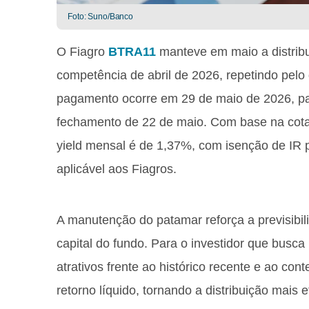
Foto: Suno/Banco
O Fiagro
BTRA11
manteve em maio a distribu
competência de abril de 2026, repetindo pel
pagamento ocorre em 29 de maio de 2026, par
fechamento de 22 de maio. Com base na cotaç
yield mensal é de 1,37%, com isenção de IR p
aplicável aos Fiagros.
A manutenção do patamar reforça a previsibil
capital do fundo. Para o investidor que busca
atrativos frente ao histórico recente e ao cont
retorno líquido, tornando a distribuição mais 