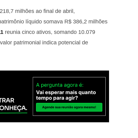
18,7 milhões ao final de abril,
patrimônio líquido somava R$ 386,2 milhões
11
reunia cinco ativos, somando 10.079
alor patrimonial indica potencial de