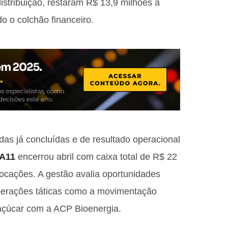
istribuição, restaram R$ 13,9 milhões a
do o colchão financeiro.
as já concluídas e de resultado operacional
A11
encerrou abril com caixa total de R$ 22
locações. A gestão avalia oportunidades
 operações táticas como a movimentação
açúcar com a ACP Bioenergia.