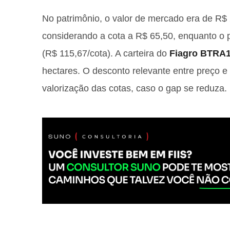
No patrimônio, o valor de mercado era de R$ 2
considerando a cota a R$ 65,50, enquanto o 
(R$ 115,67/cota). A carteira do
Fiagro BTRA
hectares. O desconto relevante entre preço e v
valorização das cotas, caso o gap se reduza.