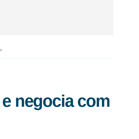
to
 e negocia com