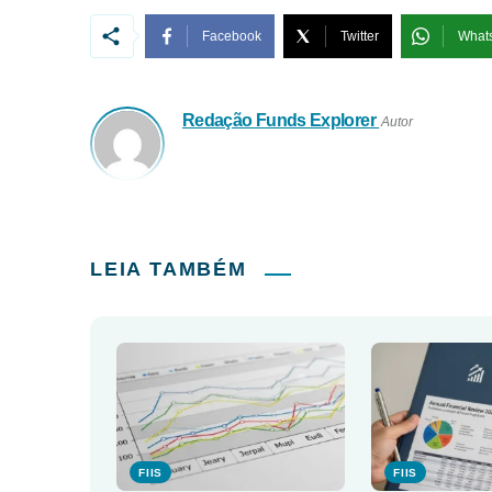
Facebook
Twitter
What
Redação Funds Explorer
Autor
LEIA TAMBÉM
FIIS
FIIS