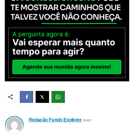
Redação Funds Explorer
Autor