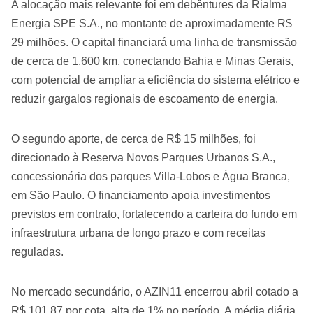
A alocação mais relevante foi em debêntures da Rialma
Energia SPE S.A., no montante de aproximadamente R$
29 milhões. O capital financiará uma linha de transmissão
de cerca de 1.600 km, conectando Bahia e Minas Gerais,
com potencial de ampliar a eficiência do sistema elétrico e
reduzir gargalos regionais de escoamento de energia.
O segundo aporte, de cerca de R$ 15 milhões, foi
direcionado à Reserva Novos Parques Urbanos S.A.,
concessionária dos parques Villa-Lobos e Água Branca,
em São Paulo. O financiamento apoia investimentos
previstos em contrato, fortalecendo a carteira do fundo em
infraestrutura urbana de longo prazo e com receitas
reguladas.
No mercado secundário, o AZIN11 encerrou abril cotado a
R$ 101,87 por cota, alta de 1% no período. A média diária