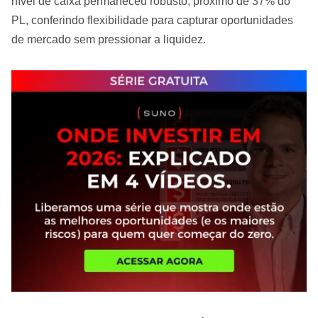
nível de caixa permaneceu robusto, próximo de 37% do
PL, conferindo flexibilidade para capturar oportunidades
de mercado sem pressionar a liquidez.