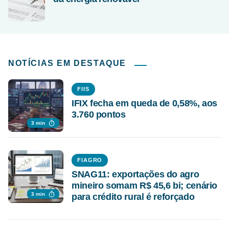
NOTÍCIAS EM DESTAQUE
FIIS
IFIX fecha em queda de 0,58%, aos
3.760 pontos
3 min
FIAGRO
SNAG11: exportações do agro
mineiro somam R$ 45,6 bi; cenário
3 min
para crédito rural é reforçado