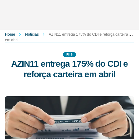
Home
Notícias
AZIN11 entrega 175% do CDI e reforça carteira
em abril
FIIS
AZIN11 entrega 175% do CDI e
reforça carteira em abril