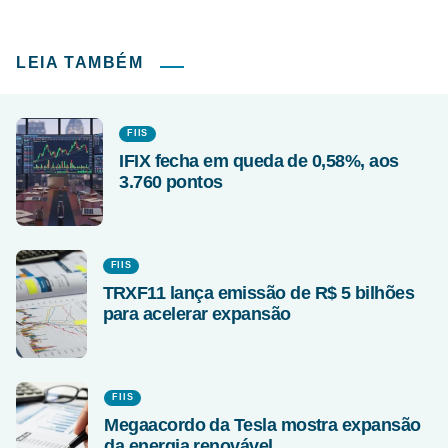
LEIA TAMBÉM
FIIS
IFIX fecha em queda de 0,58%, aos
3.760 pontos
FIIS
TRXF11 lança emissão de R$ 5 bilhões
para acelerar expansão
FIIS
Megaacordo da Tesla mostra expansão
da energia renovável