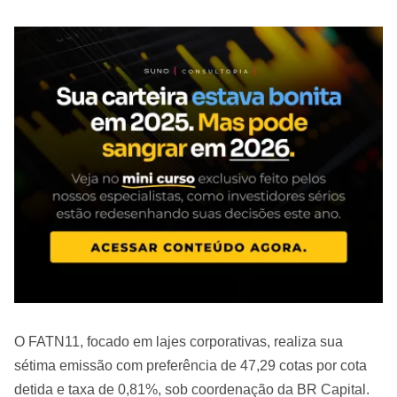
O FATN11, focado em lajes corporativas, realiza sua
sétima emissão com preferência de 47,29 cotas por cota
detida e taxa de 0,81%, sob coordenação da BR Capital.