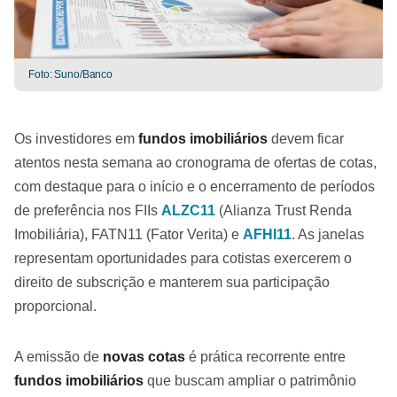
Foto: Suno/Banco
Os investidores em
fundos imobiliários
devem ficar
atentos nesta semana ao cronograma de ofertas de cotas,
com destaque para o início e o encerramento de períodos
de preferência nos FIIs
ALZC11
(Alianza Trust Renda
Imobiliária), FATN11 (Fator Verita) e
AFHI11
. As janelas
representam oportunidades para cotistas exercerem o
direito de subscrição e manterem sua participação
proporcional.
A emissão de
novas cotas
é prática recorrente entre
fundos imobiliários
que buscam ampliar o patrimônio