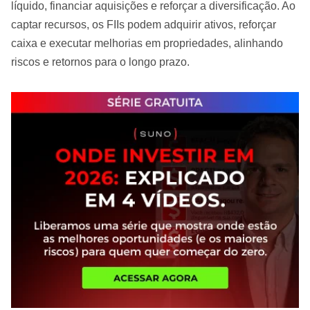
líquido, financiar aquisições e reforçar a diversificação. Ao
captar recursos, os FIIs podem adquirir ativos, reforçar
caixa e executar melhorias em propriedades, alinhando
riscos e retornos para o longo prazo.