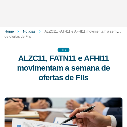
Home
Notícias
ALZC11, FATN11 e AFHI11 movimentam a semana
de ofertas de FIIs
FIIS
ALZC11, FATN11 e AFHI11
movimentam a semana de
ofertas de FIIs