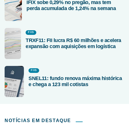
IFIX sobe 0,29% no pregão, mas tem
perda acumulada de 1,24% na semana
FIIS
TRXF11: FII lucra R$ 60 milhões e acelera
expansão com aquisições em logística
FIIS
SNEL11: fundo renova máxima histórica
e chega a 123 mil cotistas
NOTÍCIAS EM DESTAQUE