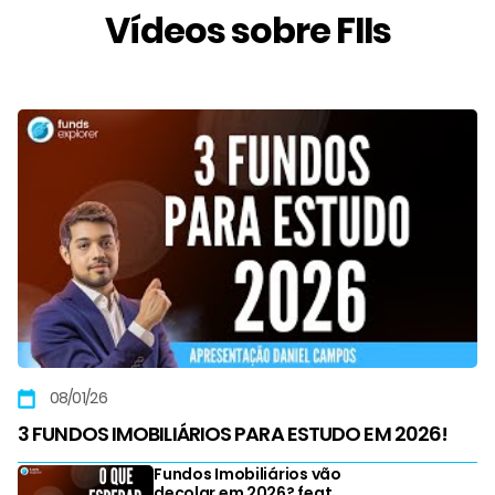
Vídeos sobre FIIs
08/01/26
3 FUNDOS IMOBILIÁRIOS PARA ESTUDO EM 2026!
Fundos Imobiliários vão
decolar em 2026? feat.