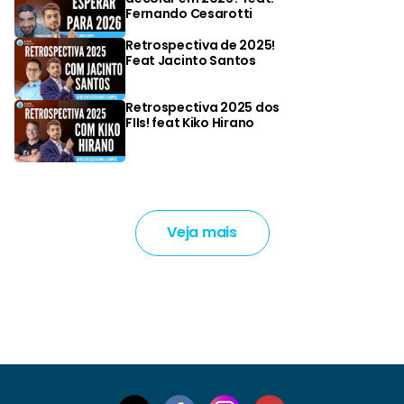
Fernando Cesarotti
Retrospectiva de 2025!
Feat Jacinto Santos
Retrospectiva 2025 dos
FIIs! feat Kiko Hirano
Veja mais