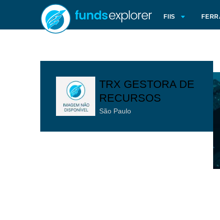
FIIS
FERR
TRX GESTORA DE
RECURSOS
São Paulo