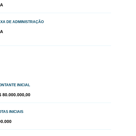
/A
AXA DE ADMINISTRAÇÃO
/A
ONTANTE INICIAL
$ 80.000.000,00
TAS INICIAIS
00.000