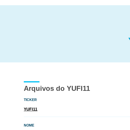
Arquivos do YUFI11
TICKER
YUFI11
NOME