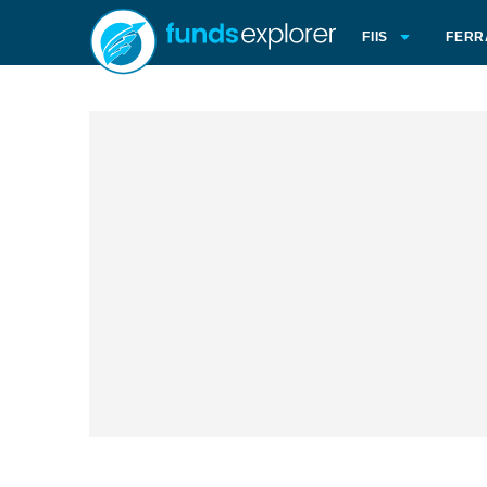
FIIS
FERR