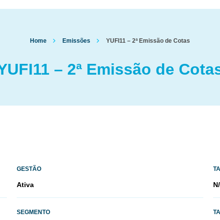
Home
Emissões
YUFI11 – 2ª Emissão de Cotas
YUFI11 – 2ª Emissão de Cota
GESTÃO
T
Ativa
N
SEGMENTO
T