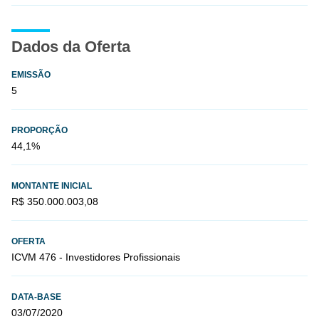
Dados da Oferta
EMISSÃO
5
PROPORÇÃO
44,1%
MONTANTE INICIAL
R$ 350.000.003,08
OFERTA
ICVM 476 - Investidores Profissionais
DATA-BASE
03/07/2020