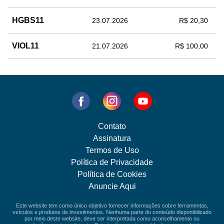
HGBS11
23.07.2026
R$ 20,30
VIOL11
21.07.2026
R$ 100,00
Contato
Assinatura
Termos de Uso
Política de Privacidade
Política de Cookies
Anuncie Aqui
Este website tem como único objetivo fornecer informações sobre ferramentas,
veículos e produtos de investimentos. Nenhuma parte do conteúdo disponibilizado
por meio deste website, deve ser interpretada como aconselhamento ou