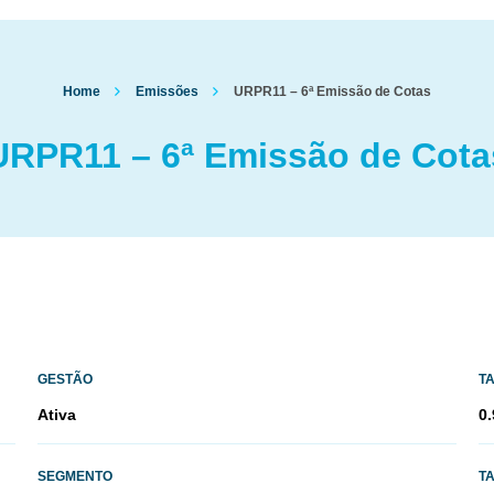
Home
Emissões
URPR11 – 6ª Emissão de Cotas
URPR11 – 6ª Emissão de Cota
GESTÃO
T
Ativa
0.
SEGMENTO
T