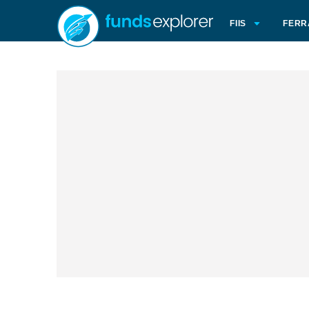
FIIS
FERR