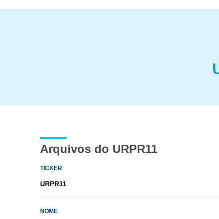
Arquivos do URPR11
TICKER
URPR11
NOME