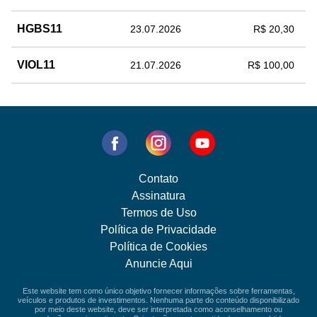
HGBS11
23.07.2026
R$ 20,30
VIOL11
21.07.2026
R$ 100,00
Contato
Assinatura
Termos de Uso
Política de Privacidade
Política de Cookies
Anuncie Aqui
Este website tem como único objetivo fornecer informações sobre ferramentas,
veículos e produtos de investimentos. Nenhuma parte do conteúdo disponibilizado
por meio deste website, deve ser interpretada como aconselhamento ou