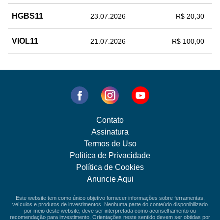
HGBS11
23.07.2026
R$ 20,30
VIOL11
21.07.2026
R$ 100,00
Contato
Assinatura
Termos de Uso
Política de Privacidade
Política de Cookies
Anuncie Aqui
Este website tem como único objetivo fornecer informações sobre ferramentas,
veículos e produtos de investimentos. Nenhuma parte do conteúdo disponibilizado
por meio deste website, deve ser interpretada como aconselhamento ou
recomendação para investimento. Orientações neste sentido devem ser obtidas por