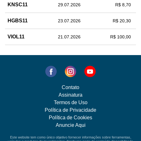
KNSC11
29.07.2026
R$ 8,70
HGBS11
23.07.2026
R$ 20,30
VIOL11
21.07.2026
R$ 100,00
Contato
Assinatura
Termos de Uso
Política de Privacidade
Política de Cookies
Anuncie Aqui
Este website tem como único objetivo fornecer informações sobre ferramentas,