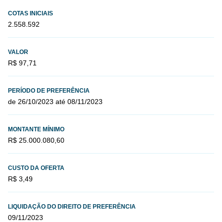
COTAS INICIAIS
2.558.592
VALOR
R$ 97,71
PERÍODO DE PREFERÊNCIA
de 26/10/2023 até 08/11/2023
MONTANTE MÍNIMO
R$ 25.000.080,60
CUSTO DA OFERTA
R$ 3,49
LIQUIDAÇÃO DO DIREITO DE PREFERÊNCIA
09/11/2023