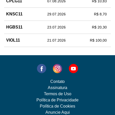
CPLG11
07.08.2026
R$ 10,83
KNSC11
29.07.2026
R$ 8,70
HGBS11
23.07.2026
R$ 20,30
VIOL11
21.07.2026
R$ 100,00
Contato
Assinatura
Termos de Uso
Política de Privacidade
Política de Cookies
Anuncie Aqui