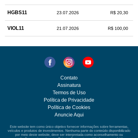
HGBS11
23.07.2026
R$ 20,30
VIOL11
21.07.2026
R$ 100,00
Contato
Assinatura
Termos de Uso
Política de Privacidade
Política de Cookies
Anuncie Aqui
Este website tem como único objetivo fornecer informações sobre ferramentas,
veículos e produtos de investimentos. Nenhuma parte do conteúdo disponibilizado
por meio deste website, deve ser interpretada como aconselhamento ou