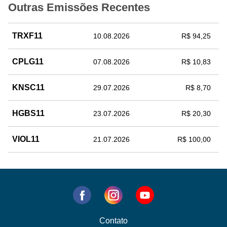
Outras Emissões Recentes
TRXF11
10.08.2026
R$ 94,25
CPLG11
07.08.2026
R$ 10,83
KNSC11
29.07.2026
R$ 8,70
HGBS11
23.07.2026
R$ 20,30
VIOL11
21.07.2026
R$ 100,00
Contato