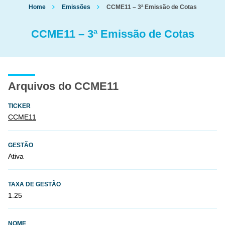
Home
Emissões
CCME11 – 3ª Emissão de Cotas
CCME11 – 3ª Emissão de Cotas
Arquivos do CCME11
TICKER
CCME11
GESTÃO
Ativa
TAXA DE GESTÃO
1.25
NOME