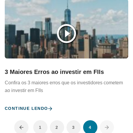
3 Maiores Erros ao investir em FIIs
Confira os 3 maiores erros que os investidores cometem
ao investir em FIIs
CONTINUE LENDO
1
2
3
4