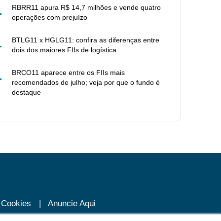
RBRR11 apura R$ 14,7 milhões e vende quatro
operações com prejuízo
BTLG11 x HGLG11: confira as diferenças entre
dois dos maiores FIIs de logística
BRCO11 aparece entre os FIIs mais
recomendados de julho; veja por que o fundo é
destaque
e Cookies
Anuncie Aqui