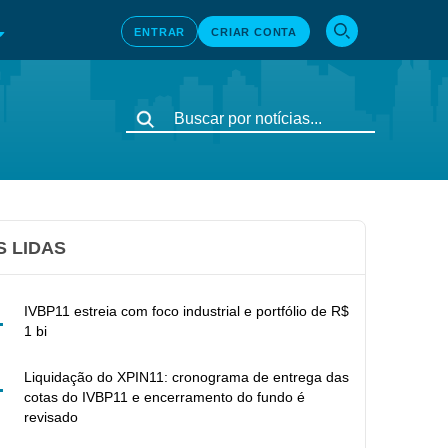
ENTRAR
CRIAR CONTA
S LIDAS
IVBP11 estreia com foco industrial e portfólio de R$
1 bi
Liquidação do XPIN11: cronograma de entrega das
cotas do IVBP11 e encerramento do fundo é
revisado