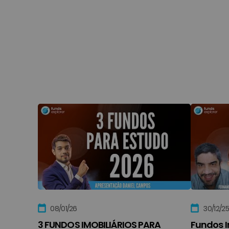
08/01/26
30/12/25
3 FUNDOS IMOBILIÁRIOS PARA
Fundos I