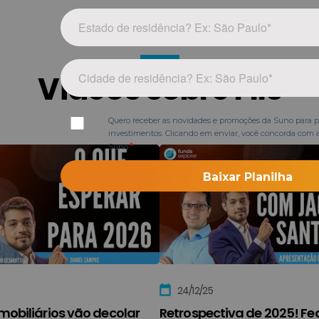
Vídeos sobre FIIs
24/12/25
mobiliários vão decolar
Retrospectiva de 2025! Fe