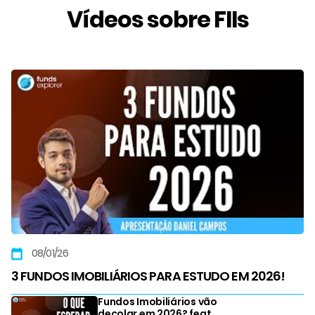
Vídeos sobre FIIs
08/01/26
3 FUNDOS IMOBILIÁRIOS PARA ESTUDO EM 2026!
Fundos Imobiliários vão
decolar em 2026? feat.