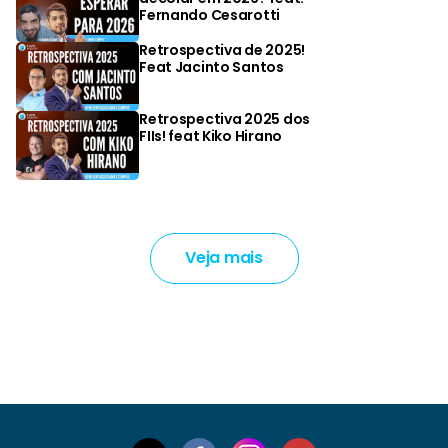
Fernando Cesarotti
Retrospectiva de 2025!
Feat Jacinto Santos
Retrospectiva 2025 dos
FIIs! feat Kiko Hirano
Veja mais