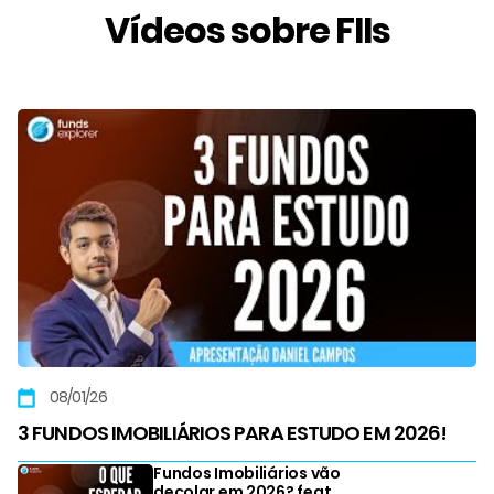
Vídeos sobre FIIs
08/01/26
3 FUNDOS IMOBILIÁRIOS PARA ESTUDO EM 2026!
Fundos Imobiliários vão
decolar em 2026? feat.