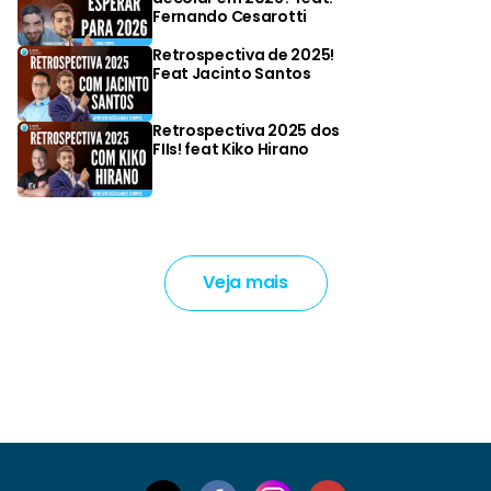
Fernando Cesarotti
Retrospectiva de 2025!
Feat Jacinto Santos
Retrospectiva 2025 dos
FIIs! feat Kiko Hirano
Veja mais