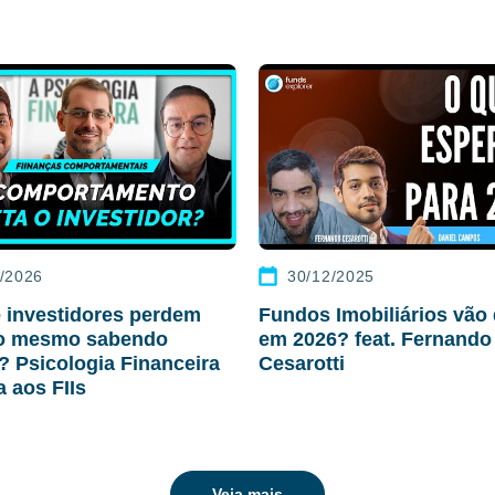
/2026
30/12/2025
 investidores perdem
Fundos Imobiliários vão 
ro mesmo sabendo
em 2026? feat. Fernando
r? Psicologia Financeira
Cesarotti
a aos FIIs
Veja mais