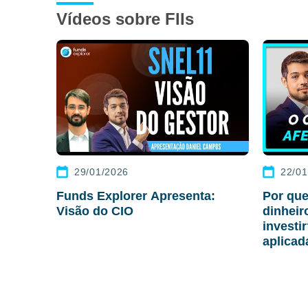
Vídeos sobre FIIs
29/01/2026
22/01
Funds Explorer Apresenta:
Por que
Visão do CIO
dinhei
investi
aplicad