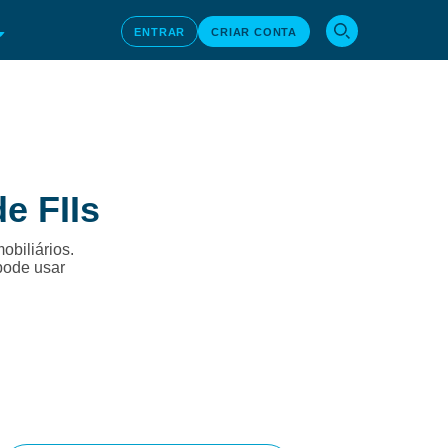
ENTRAR
CRIAR CONTA
e FIIs
obiliários.
pode usar