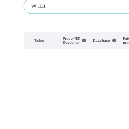
Preço (R$)
Fat
Ticker
Data-base
Desconto
pro