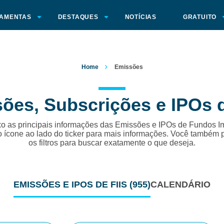
AMENTAS
DESTAQUES
NOTÍCIAS
GRATUITO
Home
Emissões
ões, Subscrições e IPOs d
o as principais informações das Emissões e IPOs de Fundos Im
o ícone ao lado do ticker para mais informações. Você também 
os filtros para buscar exatamente o que deseja.
EMISSÕES
E IPOS DE FIIS
(955)
CALENDÁRIO