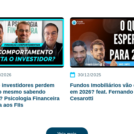
/2026
30/12/2025
 investidores perdem
Fundos Imobiliários vão 
ro mesmo sabendo
em 2026? feat. Fernando
r? Psicologia Financeira
Cesarotti
a aos FIIs
Veja mais