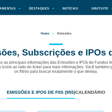
AMENTAS
DESTAQUES
NOTÍCIAS
GRATUITO
Home
Emissões
ões, Subscrições e IPOs d
o as principais informações das Emissões e IPOs de Fundos Im
o ícone ao lado do ticker para mais informações. Você também 
os filtros para buscar exatamente o que deseja.
EMISSÕES
E IPOS DE FIIS
(955)
CALENDÁRIO