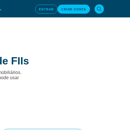
ENTRAR
CRIAR CONTA
e FIIs
obiliários.
pode usar