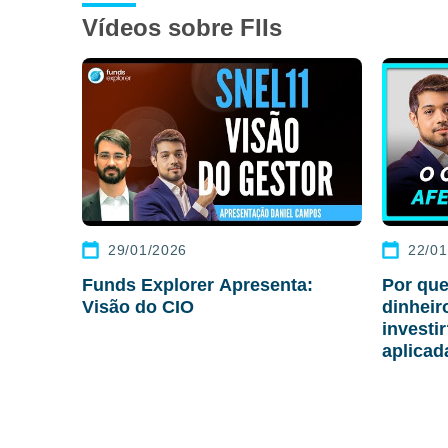
Vídeos sobre FIIs
29/01/2026
22/01
Funds Explorer Apresenta:
Por que
Visão do CIO
dinhei
investi
aplicad