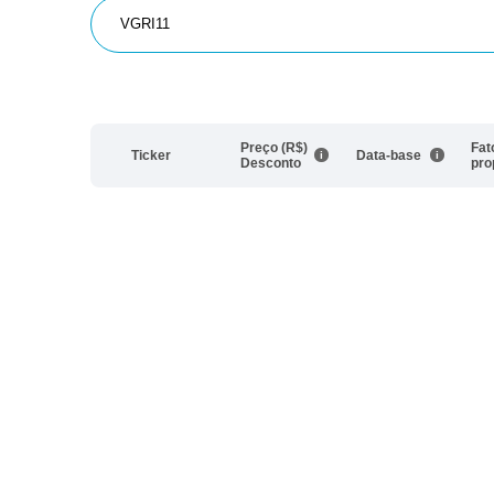
Preço (R$)
Fat
Ticker
Data-base
Desconto
pro