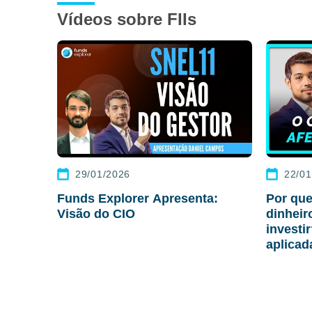
Vídeos sobre FIIs
29/01/2026
22/01
Funds Explorer Apresenta:
Por que
Visão do CIO
dinhei
investi
aplicad