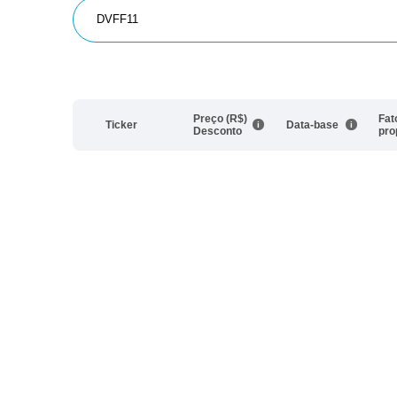
Preço (R$)
Fat
Ticker
Data-base
Desconto
pro