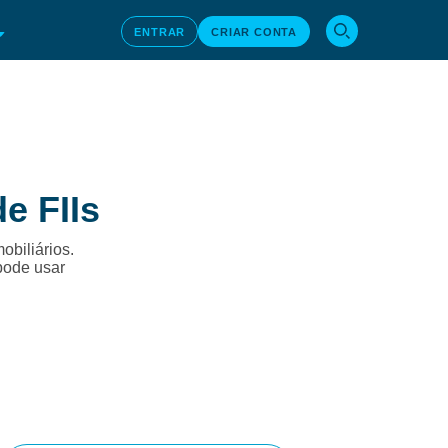
ENTRAR
CRIAR CONTA
e FIIs
obiliários.
pode usar