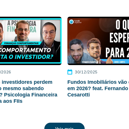
/2026
30/12/2025
 investidores perdem
Fundos Imobiliários vão 
ro mesmo sabendo
em 2026? feat. Fernando
r? Psicologia Financeira
Cesarotti
a aos FIIs
Veja mais