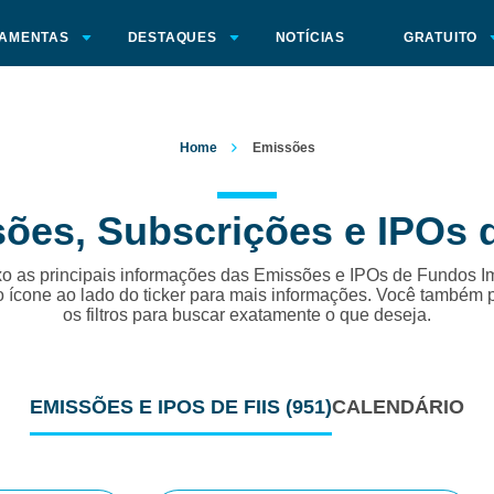
AMENTAS
DESTAQUES
NOTÍCIAS
GRATUITO
Home
Emissões
ões, Subscrições e IPOs d
o as principais informações das Emissões e IPOs de Fundos Im
o ícone ao lado do ticker para mais informações. Você também 
os filtros para buscar exatamente o que deseja.
EMISSÕES
E IPOS DE FIIS
(951)
CALENDÁRIO