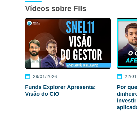
Vídeos sobre FIIs
29/01/2026
22/01
Funds Explorer Apresenta:
Por que
Visão do CIO
dinhei
investi
aplicad