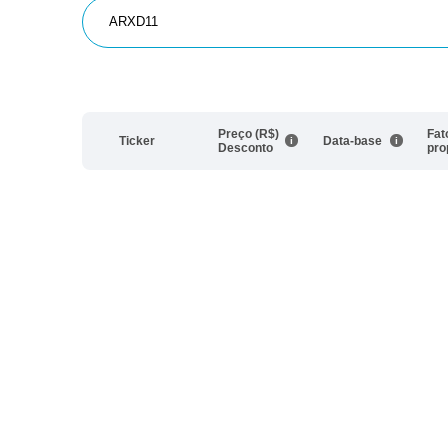
Preço (R$)
Fat
Ticker
Data-base
Desconto
pro