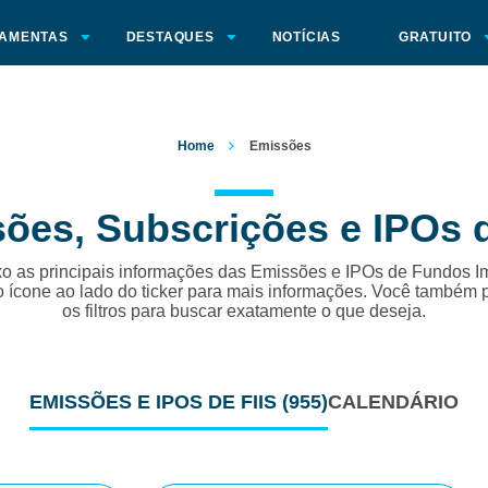
AMENTAS
DESTAQUES
NOTÍCIAS
GRATUITO
Home
Emissões
ões, Subscrições e IPOs d
o as principais informações das Emissões e IPOs de Fundos Im
o ícone ao lado do ticker para mais informações. Você também 
os filtros para buscar exatamente o que deseja.
EMISSÕES
E IPOS DE FIIS
(955)
CALENDÁRIO