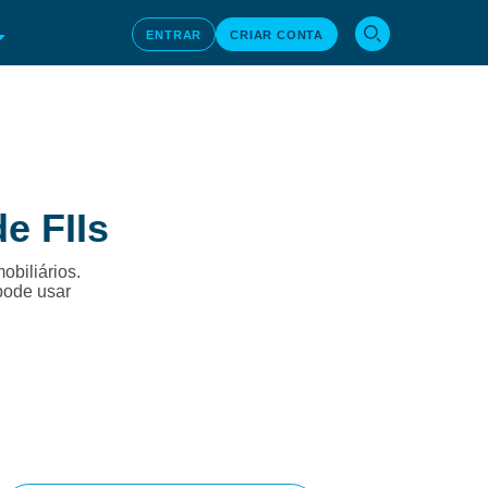
ENTRAR
CRIAR CONTA
e FIIs
obiliários.
pode usar