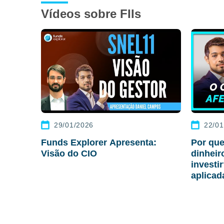
Vídeos sobre FIIs
29/01/2026
22/01
Funds Explorer Apresenta:
Por que
Visão do CIO
dinhei
investi
aplicad