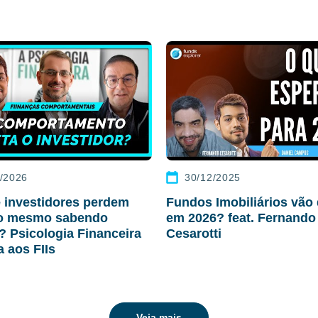
/2026
30/12/2025
 investidores perdem
Fundos Imobiliários vão 
ro mesmo sabendo
em 2026? feat. Fernando
r? Psicologia Financeira
Cesarotti
a aos FIIs
Veja mais