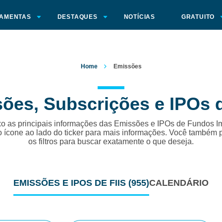
AMENTAS
DESTAQUES
NOTÍCIAS
GRATUITO
Home
Emissões
ões, Subscrições e IPOs d
o as principais informações das Emissões e IPOs de Fundos Im
o ícone ao lado do ticker para mais informações. Você também 
os filtros para buscar exatamente o que deseja.
EMISSÕES
E IPOS DE FIIS
(955)
CALENDÁRIO