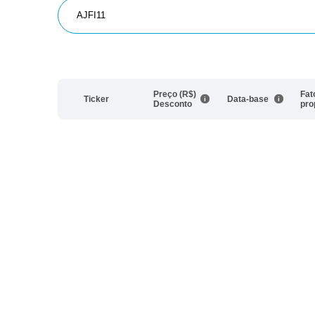
Preço (R$)
Fat
Ticker
Data-base
Desconto
pro