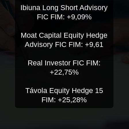
Ibiuna Long Short Advisory
FIC FIM: +9,09%
Moat Capital Equity Hedge
Advisory FIC FIM: +9,61
Real Investor FIC FIM:
+22,75%
Távola Equity Hedge 15
FIM: +25,28%