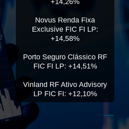
+14,26%
Novus Renda Fixa
Exclusive FIC FI LP:
+14,58%
Porto Seguro Clássico RF
FIC FI LP: +14,51%
Vinland RF Ativo Advisory
LP FIC FI: +12,10%