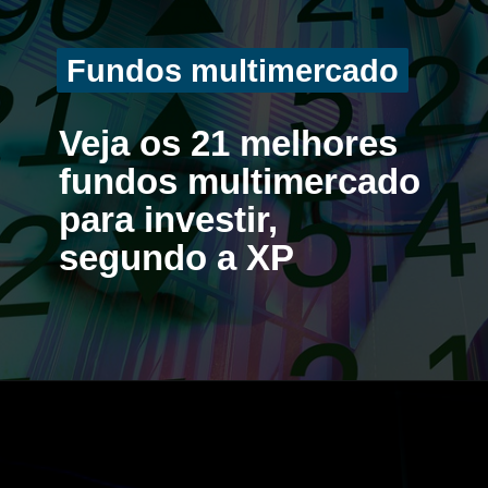
Fundos multimercado
Fundos multimercado
Veja os 21 melhores
fundos multimercado
para investir,
segundo a XP